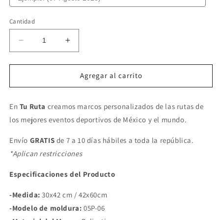
Cantidad
Reducir
Aumentar
cantidad
cantidad
para
para
BOSTON
BOSTON
Agregar al carrito
MARATHON
MARATHON
En
Tu Ruta
creamos marcos personalizados de las rutas de
los mejores eventos deportivos de México y el mundo.
Envío
GRATIS
de 7 a 10 días hábiles a toda la república.
*Aplican restricciones
Especificaciones del Producto
-Medida:
30x42 cm / 42x60cm
-Modelo de moldura:
05P-06