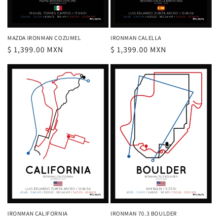
MAZDA IRONMAN COZUMEL
IRONMAN CALELLA
Precio
$ 1,399.00 MXN
Precio
$ 1,399.00 MXN
habitual
habitual
IRONMAN CALIFORNIA
IRONMAN 70.3 BOULDER