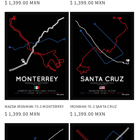
Precio
$ 1,399.00 MXN
Precio
$ 1,399.00 MXN
habitual
habitual
MAZDA IRONMAN 70.3 MONTERREY
IRONMAN 70.3 SANTA CRUZ
Precio
$ 1,399.00 MXN
Precio
$ 1,399.00 MXN
habitual
habitual