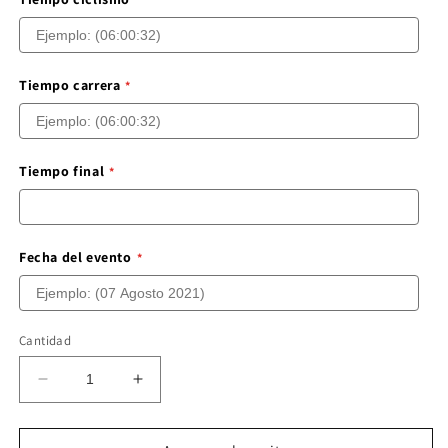
Tiempo carrera
Tiempo final
Fecha del evento
Cantidad
Reducir
Aumentar
cantidad
cantidad
para
para