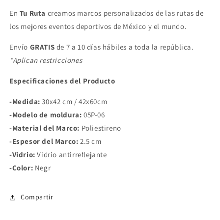
BOULDER
BOULDER
En
Tu Ruta
creamos marcos personalizados de las rutas de
los mejores eventos deportivos de México y el mundo.
Envío
GRATIS
de 7 a 10 días hábiles a toda la república.
*Aplican restricciones
Especificaciones del Producto
-Medida:
30x42 cm / 42x60cm
-Modelo de moldura:
05P-06
-Material del Marco:
Poliestireno
-Espesor del Marco:
2.5 cm
-Vidrio:
Vidrio antirreflejante
-Color:
Negr
Compartir