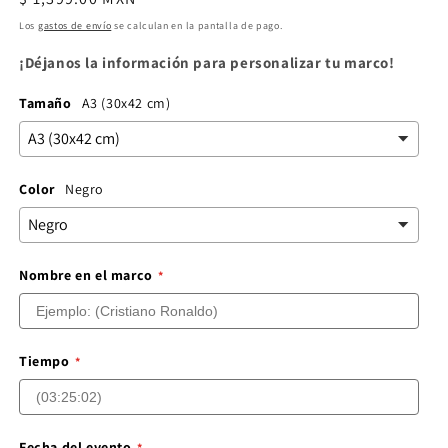
habitual
Los
gastos de envío
se calculan en la pantalla de pago.
¡Déjanos la información para personalizar tu marco!
Tamaño
A3 (30x42 cm)
Color
Negro
Nombre en el marco
Tiempo
Fecha del evento