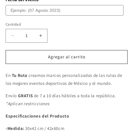
Cantidad
Reducir
Aumentar
cantidad
cantidad
para
para
MARATÓN
MARATÓN
Agregar al carrito
INTERNACIONAL
INTERNACIONAL
LALA
LALA
En
Tu Ruta
creamos marcos personalizados de las rutas de
los mejores eventos deportivos de México y el mundo.
Envío
GRATIS
de 7 a 10 días hábiles a toda la república.
*Aplican restricciones
Especificaciones del Producto
-Medida:
30x42 cm / 42x60cm