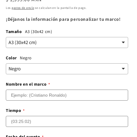
habitual
Los
gastos de envío
se calculan en la pantalla de pago.
¡Déjanos la información para personalizar tu marco!
Tamaño
A3 (30x42 cm)
Color
Negro
Nombre en el marco
Tiempo
Fecha del evento