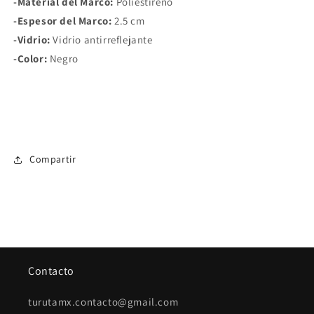
-Material del Marco:
Poliestireno
-Espesor del Marco:
2.5 cm
-Vidrio:
Vidrio antirreflejante
-Color:
Negro
Compartir
Contacto
turutamx.contacto@gmail.com