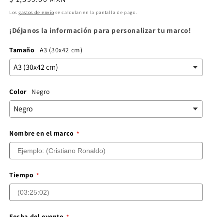
habitual
Los
gastos de envío
se calculan en la pantalla de pago.
¡Déjanos la información para personalizar tu marco!
Tamaño
A3 (30x42 cm)
Color
Negro
Nombre en el marco
Tiempo
Fecha del evento