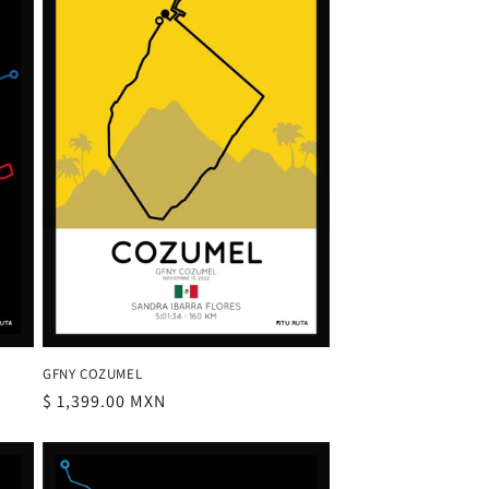
GFNY COZUMEL
Precio
$ 1,399.00 MXN
habitual