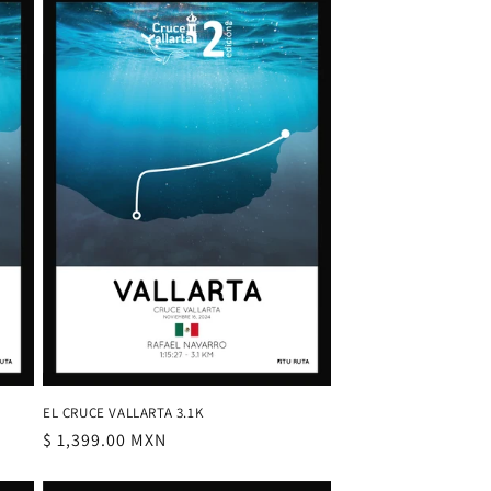
EL CRUCE VALLARTA 3.1K
Precio
$ 1,399.00 MXN
habitual