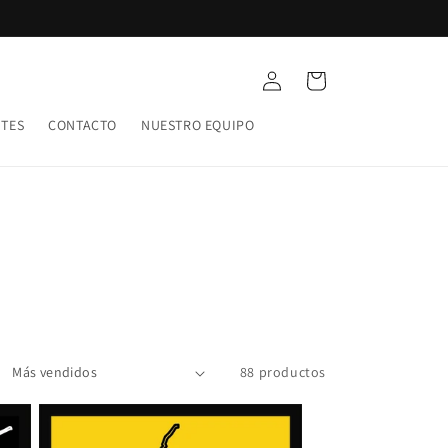
Iniciar
Carrito
sesión
NTES
CONTACTO
NUESTRO EQUIPO
88 productos