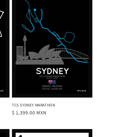
TCS SYDNEY MARATHON
Precio
$ 1,399.00 MXN
habitual