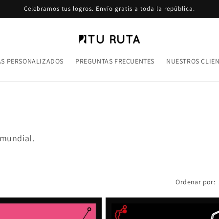
Celebramos tus logros. Envío gratis a toda la república.
S PERSONALIZADOS
PREGUNTAS FRECUENTES
NUESTROS CLIE
 mundial.
Ordenar por: