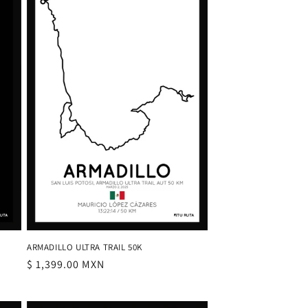
ARMADILLO ULTRA TRAIL 50K
Precio
$ 1,399.00 MXN
habitual