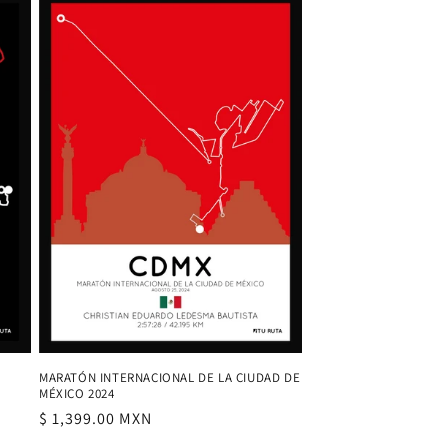
MARATÓN INTERNACIONAL DE LA CIUDAD DE
MÉXICO 2024
Precio
$ 1,399.00 MXN
habitual