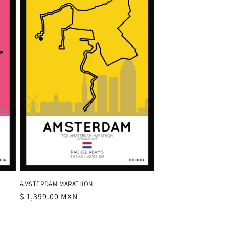
AMSTERDAM MARATHON
Precio
$ 1,399.00 MXN
habitual