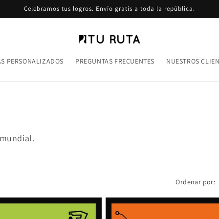
Celebramos tus logros. Envío gratis a toda la república.
S PERSONALIZADOS
PREGUNTAS FRECUENTES
NUESTROS CLIE
 mundial.
Ordenar por: