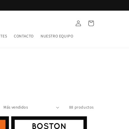
Iniciar
Carrito
sesión
NTES
CONTACTO
NUESTRO EQUIPO
88 productos