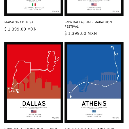
MARATONA DI PISA
BMW DALLAS HALF MARATHON
FESTIVAL
Precio
$ 1,399.00 MXN
Precio
$ 1,399.00 MXN
habitual
habitual
BMW DALLAS MARATHON FESTIVAL
ATHENS AUTHENTIC MARATHON