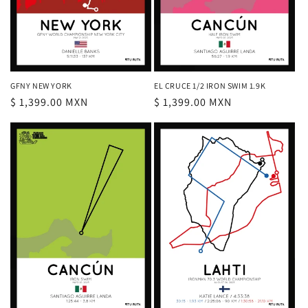
GFNY NEW YORK
EL CRUCE 1/2 IRON SWIM 1.9K
Precio
$ 1,399.00 MXN
Precio
$ 1,399.00 MXN
habitual
habitual